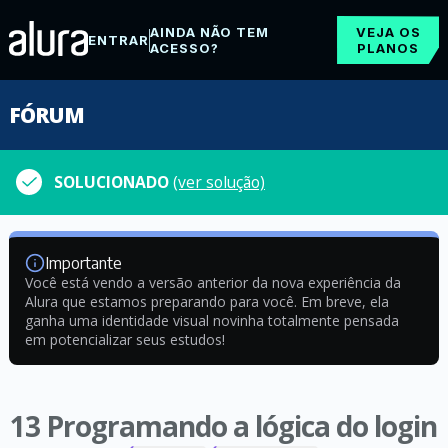
AINDA NÃO TEM
VEJA OS
ENTRAR
ACESSO?
PLANOS
FÓRUM
SOLUCIONADO
(ver solução)
Importante
Você está vendo a versão anterior da nova experiência da
Alura que estamos preparando para você. Em breve, ela
ganha uma identidade visual novinha totalmente pensada
em potencializar seus estudos!
13 Programando a lógica do login