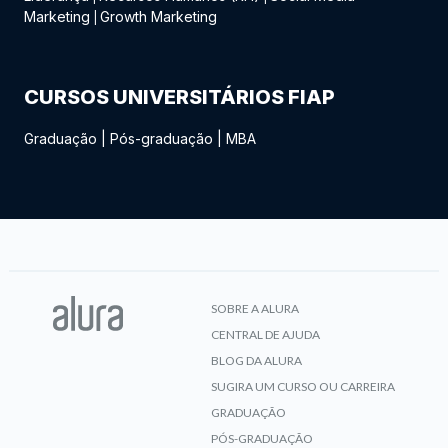
Marketing
Growth Marketing
|
CURSOS UNIVERSITÁRIOS FIAP
Graduação
|
Pós-graduação
|
MBA
SOBRE A ALURA
CENTRAL DE AJUDA
BLOG DA ALURA
SUGIRA UM CURSO OU CARREIRA
GRADUAÇÃO
PÓS-GRADUAÇÃO