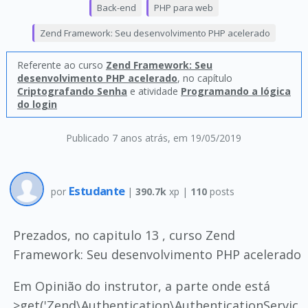
Back-end
PHP para web
Zend Framework: Seu desenvolvimento PHP acelerado
Referente ao curso
Zend Framework: Seu
desenvolvimento PHP acelerado
, no capítulo
Criptografando Senha
e atividade
Programando a lógica
do login
Publicado 7 anos atrás
, em 19/05/2019
Estudante
por
|
390.7k
xp |
110
posts
Prezados, no capitulo 13 , curso Zend
Framework: Seu desenvolvimento PHP acelerado
Em Opinião do instrutor, a parte onde está
>get('Zend\Authentication\AuthenticationServic