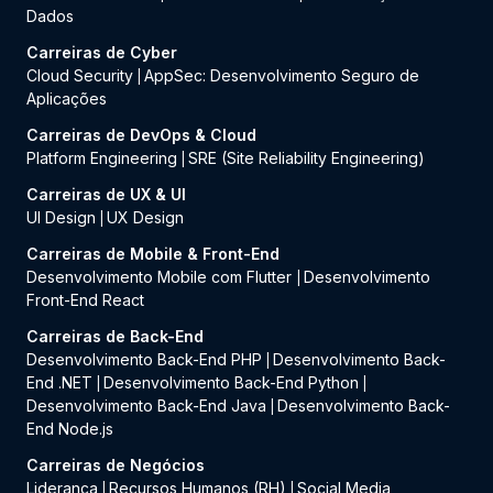
Dados
Carreiras de Cyber
Cloud Security
AppSec: Desenvolvimento Seguro de
|
Aplicações
Carreiras de DevOps & Cloud
Platform Engineering
SRE (Site Reliability Engineering)
|
Carreiras de UX & UI
UI Design
UX Design
|
Carreiras de Mobile & Front-End
Desenvolvimento Mobile com Flutter
Desenvolvimento
|
Front-End React
Carreiras de Back-End
Desenvolvimento Back-End PHP
Desenvolvimento Back-
|
End .NET
Desenvolvimento Back-End Python
|
|
Desenvolvimento Back-End Java
Desenvolvimento Back-
|
End Node.js
Carreiras de Negócios
Liderança
Recursos Humanos (RH)
Social Media
|
|