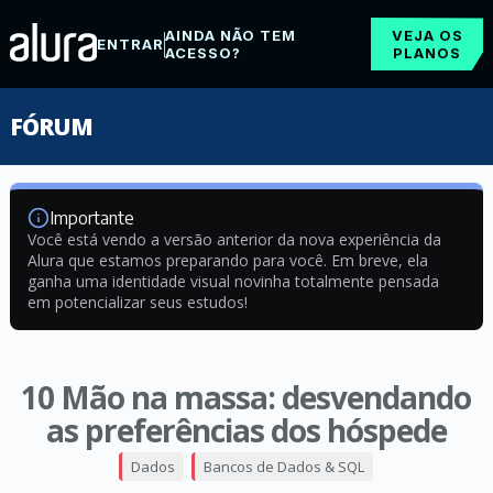
AINDA NÃO TEM
VEJA OS
ENTRAR
ACESSO?
PLANOS
FÓRUM
Importante
Você está vendo a versão anterior da nova experiência da
Alura que estamos preparando para você. Em breve, ela
ganha uma identidade visual novinha totalmente pensada
em potencializar seus estudos!
10 Mão na massa: desvendando
as preferências dos hóspede
Dados
Bancos de Dados & SQL