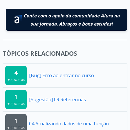
Conte com o apoio da comunidade Alura na
sua jornada. Abraços e bons estudos!
TÓPICOS RELACIONADOS
4
[Bug] Erro ao entrar no curso
respostas
1
[Sugestão] 09 Referências
respostas
1
04 Atualizando dados de uma função
respostas