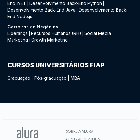
End .NET
Desenvolvimento Back-End Python
|
|
Desenvolvimento Back-End Java
Desenvolvimento Back-
|
End Node.js
Carreiras de Negócios
Liderança
Recursos Humanos (RH)
Social Media
|
|
Marketing
Growth Marketing
|
CURSOS UNIVERSITÁRIOS FIAP
Graduação
|
Pós-graduação
|
MBA
SOBRE A ALURA
CENTRAL DE AJUDA