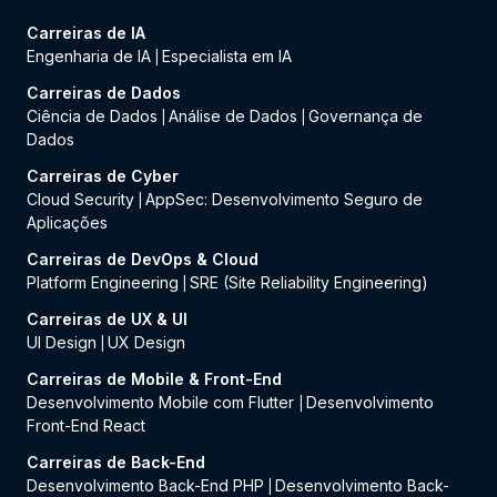
Carreiras de IA
Engenharia de IA
Especialista em IA
|
Carreiras de Dados
Ciência de Dados
Análise de Dados
Governança de
|
|
Dados
Carreiras de Cyber
Cloud Security
AppSec: Desenvolvimento Seguro de
|
Aplicações
Carreiras de DevOps & Cloud
Platform Engineering
SRE (Site Reliability Engineering)
|
Carreiras de UX & UI
UI Design
UX Design
|
Carreiras de Mobile & Front-End
Desenvolvimento Mobile com Flutter
Desenvolvimento
|
Front-End React
Carreiras de Back-End
Desenvolvimento Back-End PHP
Desenvolvimento Back-
|