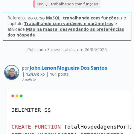
MySQL: trabalhando com funções
Referente ao curso
MySQL: trabalhando com funções
, no
capítulo
Trabalhando com variáveis e parâmetros
e
atividade
Mão na massa: desvendando as preferências
dos hóspede
Publicado 3 meses atrás
, em 26/04/2026
John Lenon Nogueira Dos Santos
por
|
124.8k
xp |
161
posts
Analista
DELIMITER $$

CREATE
FUNCTION
 TotalHospedagensPorTi