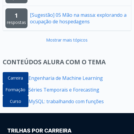
1
[Sugestão] 05 Mão na massa: explorando a
ocupação de hospedagens
respostas
Mostrar mais tópicos
CONTEÚDOS ALURA COM O TEMA
Engenharia de Machine Learning
Carreira
Séries Temporais e Forecasting
Formação
MySQL: trabalhando com funções
Curso
TRILHAS POR CARREIRA