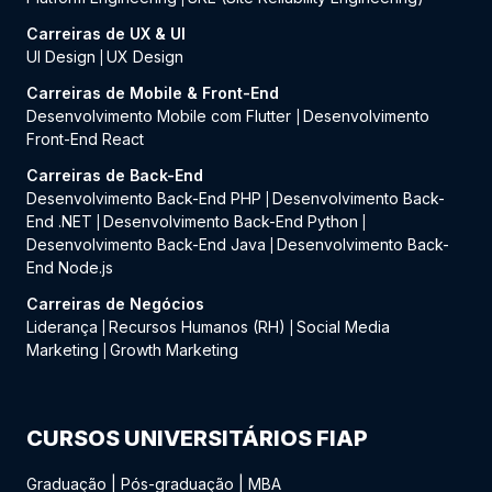
Carreiras de UX & UI
UI Design
UX Design
|
Carreiras de Mobile & Front-End
Desenvolvimento Mobile com Flutter
Desenvolvimento
|
Front-End React
Carreiras de Back-End
Desenvolvimento Back-End PHP
Desenvolvimento Back-
|
End .NET
Desenvolvimento Back-End Python
|
|
Desenvolvimento Back-End Java
Desenvolvimento Back-
|
End Node.js
Carreiras de Negócios
Liderança
Recursos Humanos (RH)
Social Media
|
|
Marketing
Growth Marketing
|
CURSOS UNIVERSITÁRIOS FIAP
Graduação
|
Pós-graduação
|
MBA