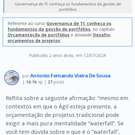
Governança de TI: conheça os fundamentos da gestão de
portfólios
Referente ao curso
Governança de TI: conheça os
fundamentos da gestão de portfólios
, no capítulo
Orçamentação de portfólios
e atividade
Desafio:
orçamentos de projetos
Publicado 2 anos atrás
, em 12/07/2024
Antonio Fernando Vieira De Sousa
por
|
16.1k
xp |
27
posts
Reflita sobre a seguinte afirmação: “mesmo em
contextos em que o Ágil esteja presente, a
orçamentação de projetos tradicional pode
exigir a mais pura mentalidade “waterfall”. Se
você tem dúvida sobre o que é o “waterfall”,