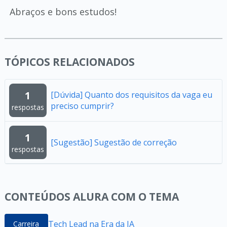
Abraços e bons estudos!
TÓPICOS RELACIONADOS
1
[Dúvida] Quanto dos requisitos da vaga eu
preciso cumprir?
respostas
1
[Sugestão] Sugestão de correção
respostas
CONTEÚDOS ALURA COM O TEMA
Tech Lead na Era da IA
Carreira