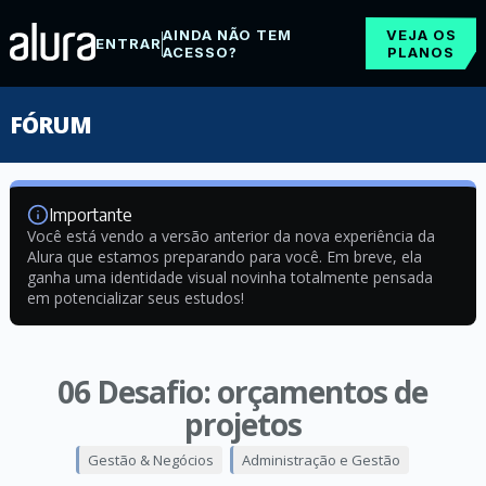
AINDA NÃO TEM
VEJA OS
ENTRAR
ACESSO?
PLANOS
FÓRUM
Importante
Você está vendo a versão anterior da nova experiência da
Alura que estamos preparando para você. Em breve, ela
ganha uma identidade visual novinha totalmente pensada
em potencializar seus estudos!
06 Desafio: orçamentos de
projetos
Gestão & Negócios
Administração e Gestão