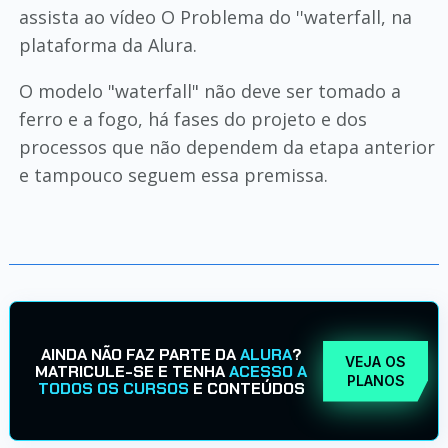
assista ao vídeo O Problema do ''waterfall, na
plataforma da Alura.
O modelo "waterfall" não deve ser tomado a
ferro e a fogo, há fases do projeto e dos
processos que não dependem da etapa anterior
e tampouco seguem essa premissa.
AINDA NÃO FAZ PARTE DA
ALURA
?
VEJA OS
MATRICULE-SE E TENHA
ACESSO A
PLANOS
TODOS OS CURSOS
E CONTEÚDOS