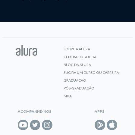
SOBRE A ALURA
CENTRAL DE AJUDA
BLOG DA ALURA
SUGIRA UM CURSO OU CARREIRA
GRADUAÇÃO
PÓS-GRADUAÇÃO
MBA
ACOMPANHE-NOS
APPS