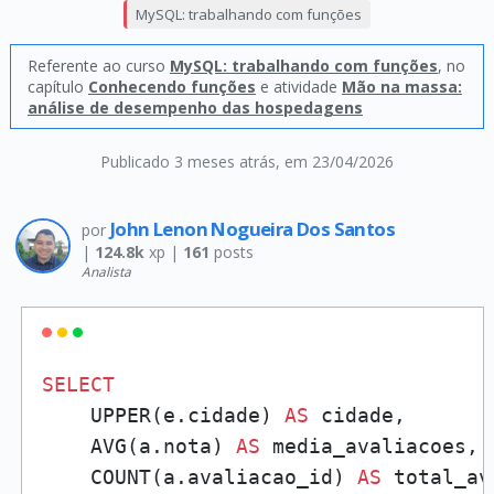
MySQL: trabalhando com funções
Referente ao curso
MySQL: trabalhando com funções
, no
capítulo
Conhecendo funções
e atividade
Mão na massa:
análise de desempenho das hospedagens
Publicado 3 meses atrás
, em 23/04/2026
John Lenon Nogueira Dos Santos
por
|
124.8k
xp |
161
posts
Analista
SELECT
    UPPER(e.cidade) 
AS
 cidade,

    AVG(a.nota) 
AS
 media_avaliacoes,

    COUNT(a.avaliacao_id) 
AS