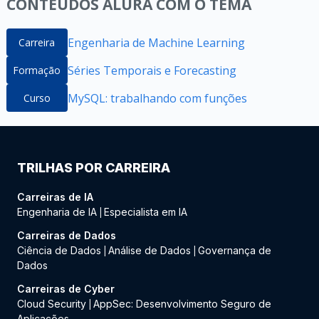
CONTEÚDOS ALURA COM O TEMA
Engenharia de Machine Learning
Carreira
Séries Temporais e Forecasting
Formação
MySQL: trabalhando com funções
Curso
TRILHAS POR CARREIRA
Carreiras de IA
Engenharia de IA
Especialista em IA
|
Carreiras de Dados
Ciência de Dados
Análise de Dados
Governança de
|
|
Dados
Carreiras de Cyber
Cloud Security
AppSec: Desenvolvimento Seguro de
|
Aplicações