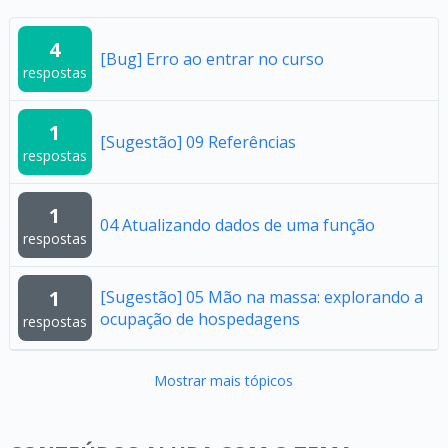
4
[Bug] Erro ao entrar no curso
respostas
1
[Sugestão] 09 Referências
respostas
1
04 Atualizando dados de uma função
respostas
1
[Sugestão] 05 Mão na massa: explorando a
ocupação de hospedagens
respostas
Mostrar mais tópicos