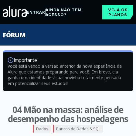
AINDA NÃO TEM
VEJA OS
ENTRAR
ACESSO?
PLANOS
FÓRUM
Importante
Você está vendo a versão anterior da nova experiência da
Alura que estamos preparando para você. Em breve, ela
ganha uma identidade visual novinha totalmente pensada
em potencializar seus estudos!
04 Mão na massa: análise de
desempenho das hospedagens
Dados
Bancos de Dados & SQL