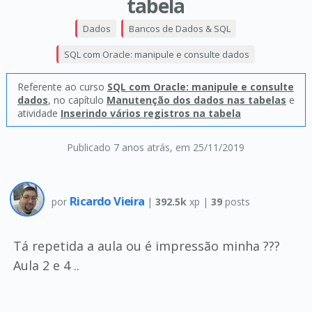
tabela
Dados
Bancos de Dados & SQL
SQL com Oracle: manipule e consulte dados
Referente ao curso
SQL com Oracle: manipule e consulte
dados
, no capítulo
Manutenção dos dados nas tabelas
e
atividade
Inserindo vários registros na tabela
Publicado 7 anos atrás
, em 25/11/2019
Ricardo Vieira
por
|
392.5k
xp |
39
posts
Tá repetida a aula ou é impressão minha ???
Aula 2 e 4 ..