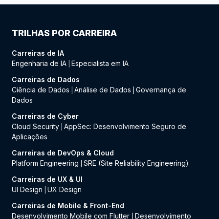
TRILHAS POR CARREIRA
Carreiras de IA
Engenharia de IA
Especialista em IA
|
Carreiras de Dados
Ciência de Dados
Análise de Dados
Governança de
|
|
Dados
Carreiras de Cyber
Cloud Security
AppSec: Desenvolvimento Seguro de
|
Aplicações
Carreiras de DevOps & Cloud
Platform Engineering
SRE (Site Reliability Engineering)
|
Carreiras de UX & UI
UI Design
UX Design
|
Carreiras de Mobile & Front-End
Desenvolvimento Mobile com Flutter
Desenvolvimento
|