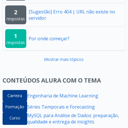
2
[Sugestão] Erro 404 | URL não existe no
servidor
respostas
1
Por onde começar?
respostas
Mostrar mais tópicos
CONTEÚDOS ALURA COM O TEMA
Engenharia de Machine Learning
Carreira
Séries Temporais e Forecasting
Formação
MySQL para Análise de Dados: preparação,
Curso
qualidade e entrega de insights