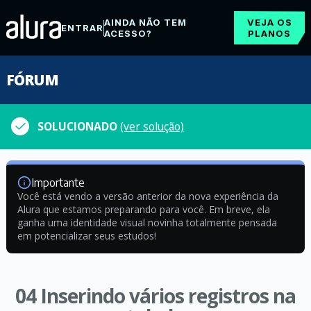
AINDA NÃO TEM
VEJA OS
ENTRAR
ACESSO?
PLANOS
FÓRUM
SOLUCIONADO
(ver solução)
Importante
Você está vendo a versão anterior da nova experiência da
Alura que estamos preparando para você. Em breve, ela
ganha uma identidade visual novinha totalmente pensada
em potencializar seus estudos!
04 Inserindo vários registros na