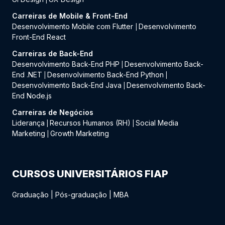
Carreiras de Mobile & Front-End
Desenvolvimento Mobile com Flutter
Desenvolvimento
|
Front-End React
Carreiras de Back-End
Desenvolvimento Back-End PHP
Desenvolvimento Back-
|
End .NET
Desenvolvimento Back-End Python
|
|
Desenvolvimento Back-End Java
Desenvolvimento Back-
|
End Node.js
Carreiras de Negócios
Liderança
Recursos Humanos (RH)
Social Media
|
|
Marketing
Growth Marketing
|
CURSOS UNIVERSITÁRIOS FIAP
Graduação
|
Pós-graduação
|
MBA