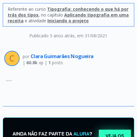
Referente ao curso
Tipografia: conhecendo o que há por
trás dos tipos
, no capítulo
Aplicando tipografia em uma
receita
e atividade
Iniciando o projeto
Publicado 5 anos atrás
, em 31/08/2021
Clara Guimarães Nogueira
por
|
60.8k
xp |
1
posts
.....
AINDA NÃO FAZ PARTE DA
ALURA
?
VEJA OS