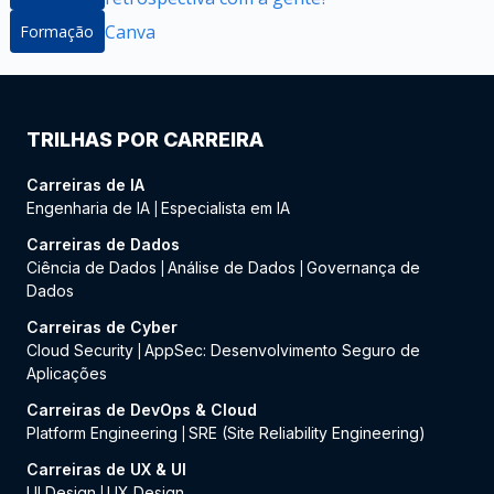
Canva
Formação
TRILHAS POR CARREIRA
Carreiras de IA
Engenharia de IA
Especialista em IA
|
Carreiras de Dados
Ciência de Dados
Análise de Dados
Governança de
|
|
Dados
Carreiras de Cyber
Cloud Security
AppSec: Desenvolvimento Seguro de
|
Aplicações
Carreiras de DevOps & Cloud
Platform Engineering
SRE (Site Reliability Engineering)
|
Carreiras de UX & UI
UI Design
UX Design
|