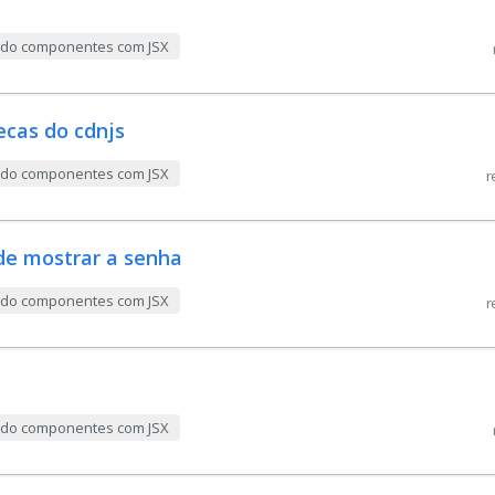
indo componentes com JSX
ecas do cdnjs
indo componentes com JSX
r
de mostrar a senha
indo componentes com JSX
r
indo componentes com JSX