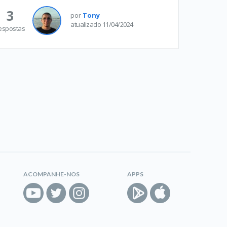
3
por
Tony
atualizado 11/04/2024
espostas
ACOMPANHE-NOS
APPS