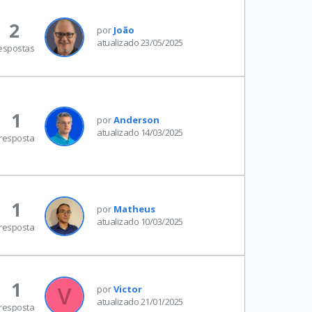
2
por
João
atualizado 23/05/2025
espostas
1
por
Anderson
atualizado 14/03/2025
resposta
1
por
Matheus
atualizado 10/03/2025
resposta
1
por
Victor
atualizado 21/01/2025
resposta