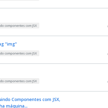
indo componentes com JSX
ag "img"
indo componentes com JSX
indo componentes com JSX
ruindo Componentes com JSX,
ha máquina...