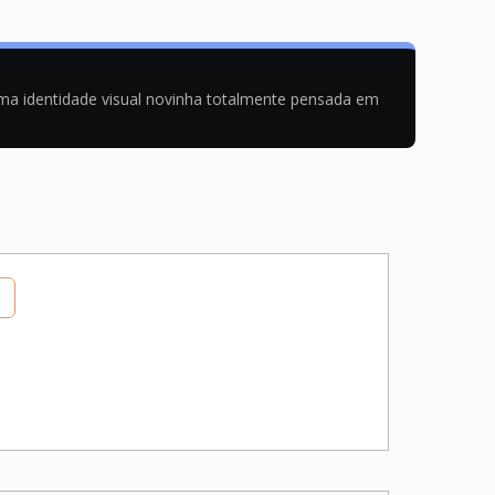
uma identidade visual novinha totalmente pensada em
 com JSX