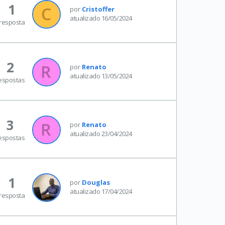
1
por
Cristoffer
atualizado 16/05/2024
resposta
2
por
Renato
atualizado 13/05/2024
espostas
3
por
Renato
atualizado 23/04/2024
espostas
1
por
Douglas
atualizado 17/04/2024
resposta