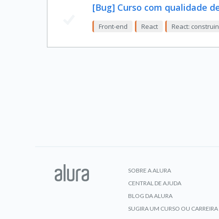
[Bug] Curso com qualidade de
Front-end
React
React: constru
SOBRE A ALURA
CENTRAL DE AJUDA
BLOG DA ALURA
SUGIRA UM CURSO OU CARREIRA