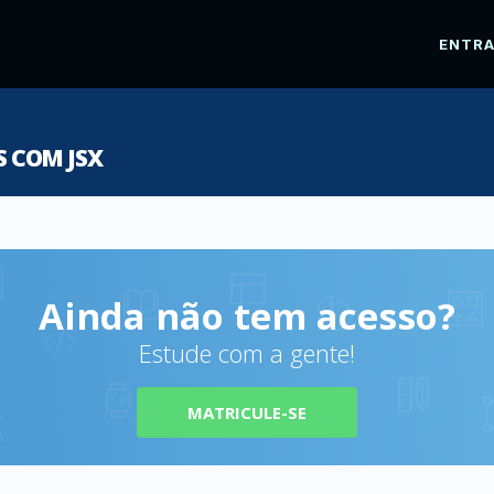
ENTR
 COM JSX
Ainda não tem acesso?
Estude com a gente!
MATRICULE-SE