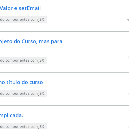
Valor e setEmail
indo componentes com JSX
r
ojeto do Curso, mas para
indo componentes com JSX
no título do curso
indo componentes com JSX
mplicada.
indo componentes com JSX