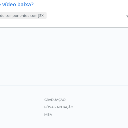
 vídeo baixa?
indo componentes com JSX
r
GRADUAÇÃO
PÓS-GRADUAÇÃO
MBA