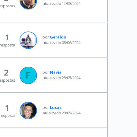
atualizado 12/08/2024
espostas
1
por
Geraldo
atualizado 08/06/2024
resposta
2
por
Flávia
atualizado 28/05/2024
espostas
1
por
Lucas
atualizado 28/05/2024
resposta