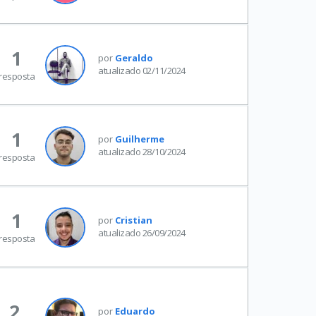
1
por
Geraldo
atualizado 02/11/2024
resposta
1
por
Guilherme
atualizado 28/10/2024
resposta
1
por
Cristian
atualizado 26/09/2024
resposta
2
por
Eduardo