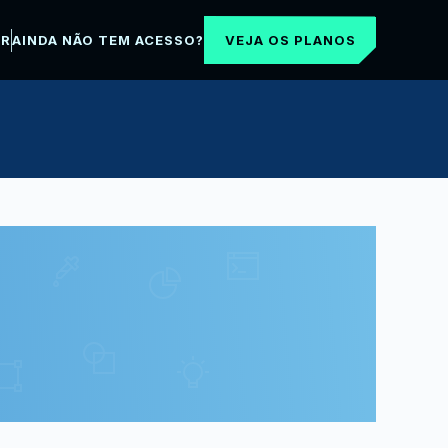
VEJA OS PLANOS
AR
AINDA NÃO TEM ACESSO?