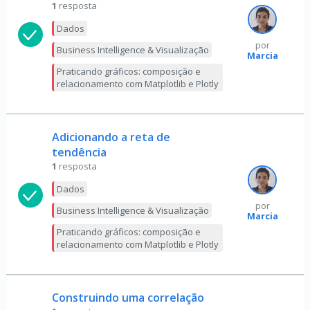
1
resposta
Dados
por
Business Intelligence & Visualização
Marcia
Praticando gráficos: composição e
relacionamento com Matplotlib e Plotly
Adicionando a reta de
tendência
1
resposta
Dados
por
Business Intelligence & Visualização
Marcia
Praticando gráficos: composição e
relacionamento com Matplotlib e Plotly
Construindo uma correlação