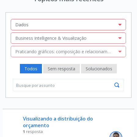
Dados
Business Intelligence & Visualização
Praticando gráficos: composição e relacionamento com Matplo
Todos
Sem resposta
Solucionados
Visualizando a distribuição do
orçamento
1
resposta