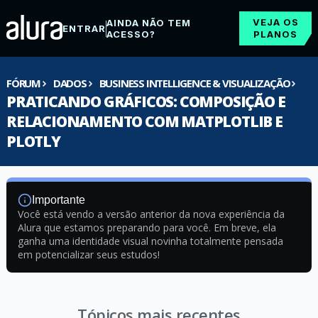
VEJA OS
AINDA NÃO TEM
ENTRAR
ACESSO?
PLANOS
FÓRUM
DADOS
BUSINESS INTELLIGENCE & VISUALIZAÇÃO
PRATICANDO GRÁFICOS: COMPOSIÇÃO E
RELACIONAMENTO COM MATPLOTLIB E
PLOTLY
Importante
Você está vendo a versão anterior da nova experiência da
Alura que estamos preparando para você. Em breve, ela
ganha uma identidade visual novinha totalmente pensada
em potencializar seus estudos!
Tópicos mais recentes