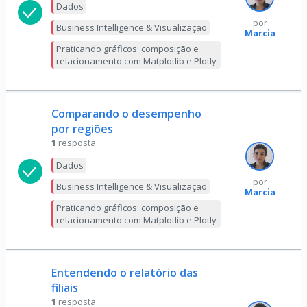
Dados
por
Business Intelligence & Visualização
Marcia
Praticando gráficos: composição e
relacionamento com Matplotlib e Plotly
Comparando o desempenho
por regiões
1
resposta
Dados
por
Business Intelligence & Visualização
Marcia
Praticando gráficos: composição e
relacionamento com Matplotlib e Plotly
Entendendo o relatório das
filiais
1
resposta