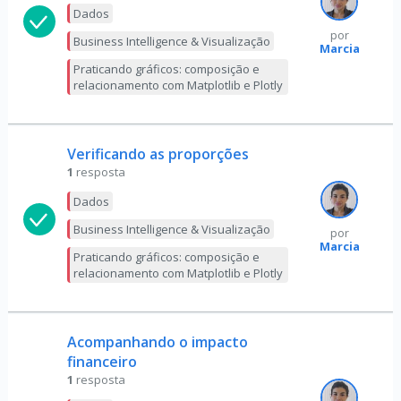
Dados
por
Business Intelligence & Visualização
Marcia
Praticando gráficos: composição e
relacionamento com Matplotlib e Plotly
Verificando as proporções
1
resposta
Dados
Business Intelligence & Visualização
por
Marcia
Praticando gráficos: composição e
relacionamento com Matplotlib e Plotly
Acompanhando o impacto
financeiro
1
resposta