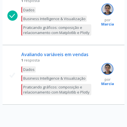
1
resposta
Dados
Business Intelligence & Visualização
por
Marcia
Praticando gráficos: composição e
relacionamento com Matplotlib e Plotly
Avaliando variáveis em vendas
1
resposta
Dados
Business Intelligence & Visualização
por
Marcia
Praticando gráficos: composição e
relacionamento com Matplotlib e Plotly