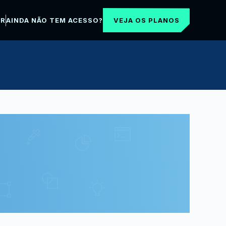
VEJA OS PLANOS
AR
AINDA NÃO TEM ACESSO?