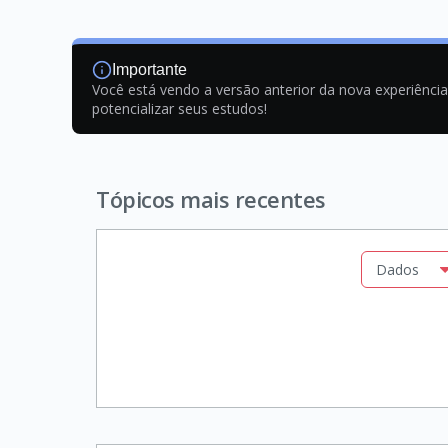
Importante
Você está vendo a versão anterior da nova experiênci
potencializar seus estudos!
Tópicos mais recentes
Dados