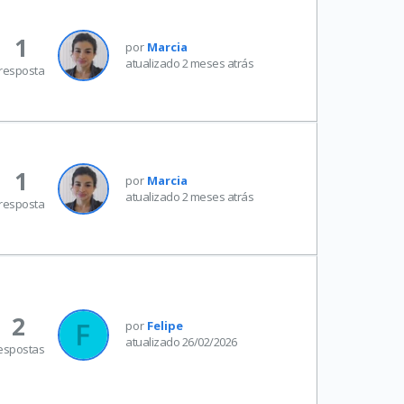
1
por
Marcia
atualizado 2 meses atrás
resposta
1
por
Marcia
atualizado 2 meses atrás
resposta
2
por
Felipe
atualizado 26/02/2026
espostas