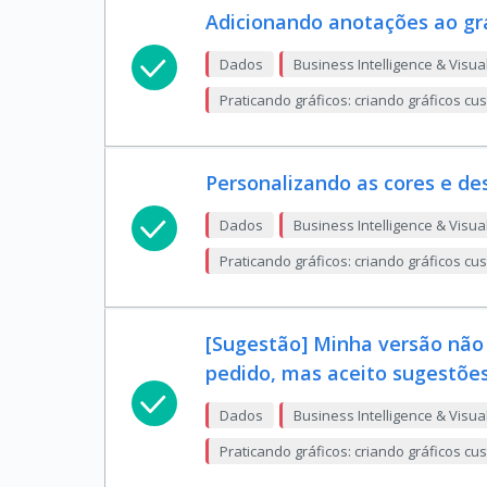
Adicionando anotações ao gr
Dados
Business Intelligence & Visua
Praticando gráficos: criando gráficos c
Personalizando as cores e d
Dados
Business Intelligence & Visua
Praticando gráficos: criando gráficos c
[Sugestão] Minha versão não s
pedido, mas aceito sugestõe
Dados
Business Intelligence & Visua
Praticando gráficos: criando gráficos c