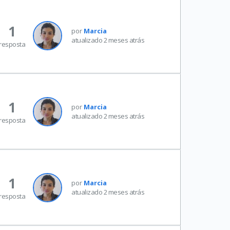
1
por
Marcia
atualizado 2 meses atrás
resposta
1
por
Marcia
atualizado 2 meses atrás
resposta
1
por
Marcia
atualizado 2 meses atrás
resposta