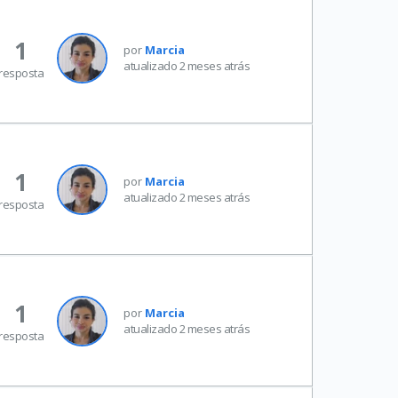
1
por
Marcia
atualizado 2 meses atrás
resposta
1
por
Marcia
atualizado 2 meses atrás
resposta
1
por
Marcia
atualizado 2 meses atrás
resposta