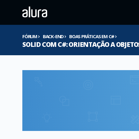
FÓRUM
BACK-END
BOAS PRÁTICAS EM C#
SOLID COM C#: ORIENTAÇÃO A OBJETO