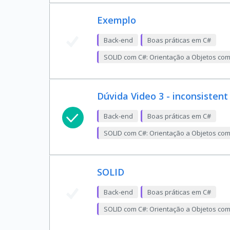
Exemplo
Back-end
Boas práticas em C#
SOLID com C#: Orientação a Objetos co
Dúvida Video 3 - inconsistent
Back-end
Boas práticas em C#
SOLID com C#: Orientação a Objetos co
SOLID
Back-end
Boas práticas em C#
SOLID com C#: Orientação a Objetos co