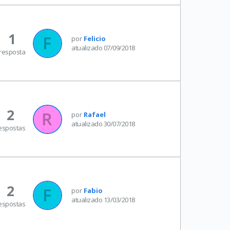
1
por
Felicio
atualizado 07/09/2018
resposta
2
por
Rafael
atualizado 30/07/2018
espostas
2
por
Fabio
atualizado 13/03/2018
espostas