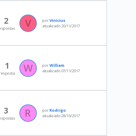
2
por
Vinicius
atualizado 20/11/2017
espostas
1
por
William
atualizado 07/11/2017
resposta
3
por
Rodrigo
atualizado 28/10/2017
espostas