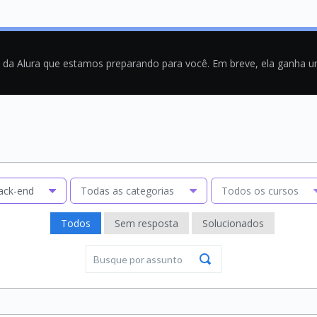
a da Alura que estamos preparando para você. Em breve, ela ganha 
ack-end
Todas as categorias
Todos os cursos
Todos
Sem resposta
Solucionados