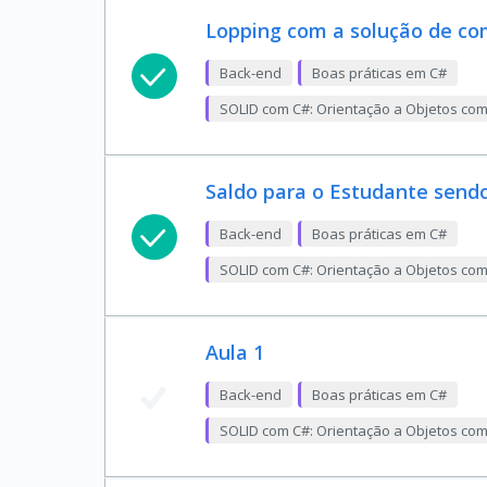
Lopping com a solução de c
Back-end
Boas práticas em C#
SOLID com C#: Orientação a Objetos co
Saldo para o Estudante sendo
Back-end
Boas práticas em C#
SOLID com C#: Orientação a Objetos co
Aula 1
Back-end
Boas práticas em C#
SOLID com C#: Orientação a Objetos co