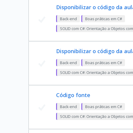
Disponibilizar o código da aul
Back-end
Boas práticas em C#
SOLID com C#: Orientação a Objetos co
Disponibilizar o código da aul
Back-end
Boas práticas em C#
SOLID com C#: Orientação a Objetos co
Código fonte
Back-end
Boas práticas em C#
SOLID com C#: Orientação a Objetos co