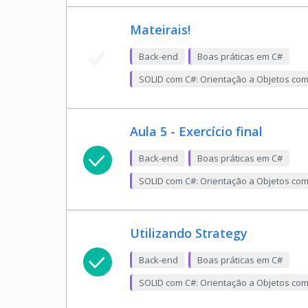
Mateirais!
Back-end
Boas práticas em C#
SOLID com C#: Orientação a Objetos co
Aula 5 - Exercício final
Back-end
Boas práticas em C#
SOLID com C#: Orientação a Objetos co
Utilizando Strategy
Back-end
Boas práticas em C#
SOLID com C#: Orientação a Objetos co