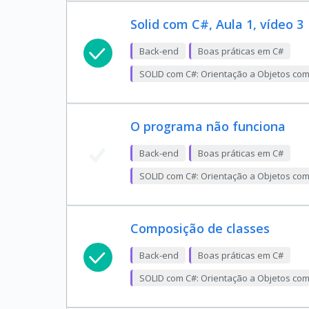
Solid com C#, Aula 1, vídeo 3
Back-end
Boas práticas em C#
SOLID com C#: Orientação a Objetos co
O programa não funciona
Back-end
Boas práticas em C#
SOLID com C#: Orientação a Objetos co
Composição de classes
Back-end
Boas práticas em C#
SOLID com C#: Orientação a Objetos co