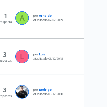
1
por
Arnaldo
atualizado 07/02/2019
resposta
3
por
Luiz
atualizado 08/12/2018
espostas
3
por
Rodrigo
atualizado 05/12/2018
espostas