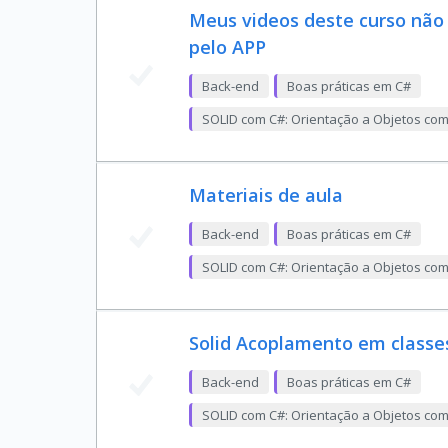
Meus videos deste curso não
pelo APP
Back-end
Boas práticas em C#
SOLID com C#: Orientação a Objetos co
Materiais de aula
Back-end
Boas práticas em C#
SOLID com C#: Orientação a Objetos co
Solid Acoplamento em class
Back-end
Boas práticas em C#
SOLID com C#: Orientação a Objetos co