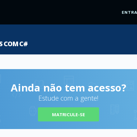
ENTR
S COM C#
Ainda não tem acesso?
Estude com a gente!
MATRICULE-SE