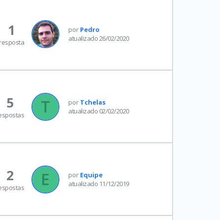
1
por
Pedro
atualizado 26/02/2020
resposta
5
por
Tchelas
atualizado 02/02/2020
espostas
2
por
Equipe
atualizado 11/12/2019
espostas