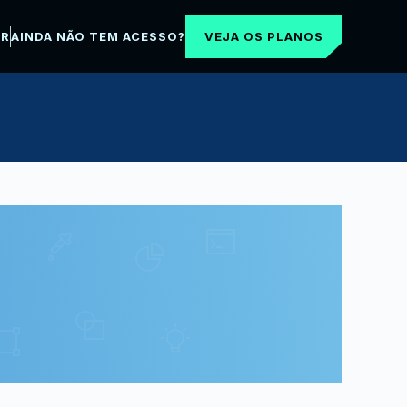
VEJA OS PLANOS
AR
AINDA NÃO TEM ACESSO?