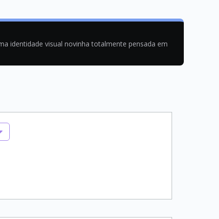
uma identidade visual novinha totalmente pensada em