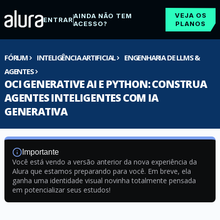
VEJA OS
AINDA NÃO TEM
ENTRAR
ACESSO?
PLANOS
FÓRUM
INTELIGÊNCIA ARTIFICIAL
ENGENHARIA DE LLMS &
AGENTES
OCI GENERATIVE AI E PYTHON: CONSTRUA
AGENTES INTELIGENTES COM IA
GENERATIVA
Importante
Você está vendo a versão anterior da nova experiência da
Alura que estamos preparando para você. Em breve, ela
ganha uma identidade visual novinha totalmente pensada
em potencializar seus estudos!