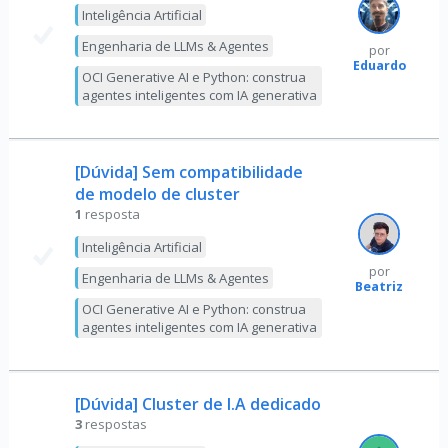
Inteligência Artificial
Engenharia de LLMs & Agentes
por
Eduardo
OCI Generative AI e Python: construa
agentes inteligentes com IA generativa
[Dúvida] Sem compatibilidade
de modelo de cluster
1
resposta
Inteligência Artificial
por
Engenharia de LLMs & Agentes
Beatriz
OCI Generative AI e Python: construa
agentes inteligentes com IA generativa
[Dúvida] Cluster de I.A dedicado
3
respostas