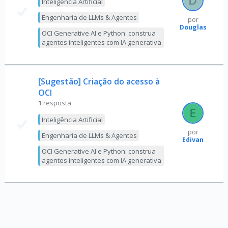
Inteligência Artificial
Engenharia de LLMs & Agentes
por
Douglas
OCI Generative AI e Python: construa
agentes inteligentes com IA generativa
[Sugestão] Criação do acesso à
OCI
1
resposta
Inteligência Artificial
por
Engenharia de LLMs & Agentes
Edivan
OCI Generative AI e Python: construa
agentes inteligentes com IA generativa