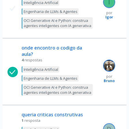
Inteligência Artificial
Engenharia de LLMs & Agentes
por
Igor
OCI Generative AI e Python: construa
agentes inteligentes com IA generativa
onde encontro o codigo da
aula?
4
respostas
Inteligência Artificial
por
Engenharia de LLMs & Agentes
Bruno
OCI Generative AI e Python: construa
agentes inteligentes com IA generativa
queria criticas construtivas
1
resposta