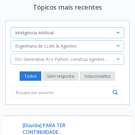
Tópicos mais recentes
Inteligência Artificial
Engenharia de LLMs & Agentes
OCI Generative AI e Python: construa agentes inteligentes co
Todos
Sem resposta
Solucionados
[Dúvida] PARA TER
CONTINUIDADE...