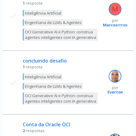
1
resposta
Inteligência Artificial
por
Engenharia de LLMs & Agentes
Marcosrrrossi
OCI Generative AI e Python: construa
agentes inteligentes com IA generativa
concluindo desafio
1
resposta
Inteligência Artificial
Engenharia de LLMs & Agentes
por
Everton
OCI Generative AI e Python: construa
agentes inteligentes com IA generativa
Conta da Oracle OCI
2
respostas