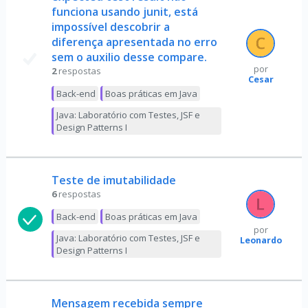
funciona usando junit, está
impossível descobrir a
diferença apresentada no erro
sem o auxilio desse compare.
por
2
respostas
Cesar
Back-end
Boas práticas em Java
Java: Laboratório com Testes, JSF e
Design Patterns I
Teste de imutabilidade
6
respostas
Back-end
Boas práticas em Java
por
Java: Laboratório com Testes, JSF e
Leonardo
Design Patterns I
Mensagem recebida sempre