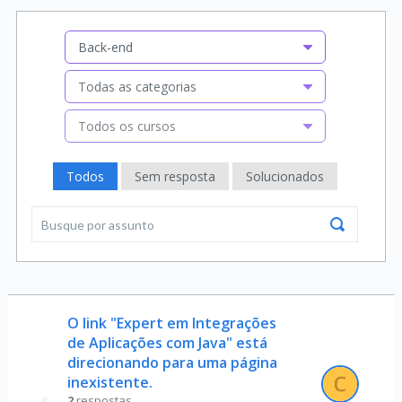
Back-end
Todas as categorias
Todos os cursos
Todos
Sem resposta
Solucionados
O link "Expert em Integrações
de Aplicações com Java" está
direcionando para uma página
inexistente.
2
respostas