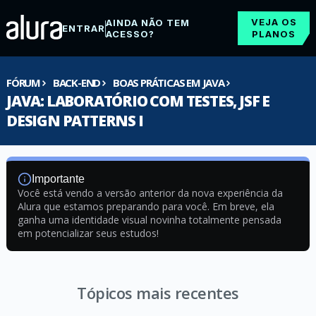
VEJA OS
AINDA NÃO TEM
ENTRAR
ACESSO?
PLANOS
FÓRUM
BACK-END
BOAS PRÁTICAS EM JAVA
JAVA: LABORATÓRIO COM TESTES, JSF E
DESIGN PATTERNS I
Importante
Você está vendo a versão anterior da nova experiência da
Alura que estamos preparando para você. Em breve, ela
ganha uma identidade visual novinha totalmente pensada
em potencializar seus estudos!
Tópicos mais recentes