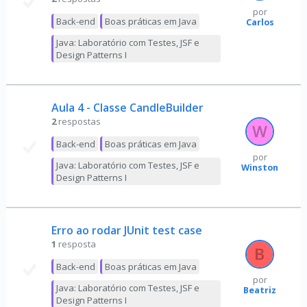
por
Back-end
Boas práticas em Java
Carlos
Java: Laboratório com Testes, JSF e
Design Patterns I
Aula 4 - Classe CandleBuilder
2
respostas
Back-end
Boas práticas em Java
por
Java: Laboratório com Testes, JSF e
Winston
Design Patterns I
Erro ao rodar JUnit test case
1
resposta
Back-end
Boas práticas em Java
por
Java: Laboratório com Testes, JSF e
Beatriz
Design Patterns I