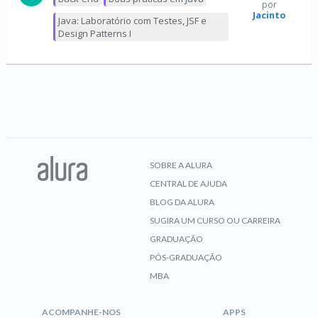
por
Jacinto
Java: Laboratório com Testes, JSF e
Design Patterns I
SOBRE A ALURA
CENTRAL DE AJUDA
BLOG DA ALURA
SUGIRA UM CURSO OU CARREIRA
GRADUAÇÃO
PÓS-GRADUAÇÃO
MBA
ACOMPANHE-NOS
APPS