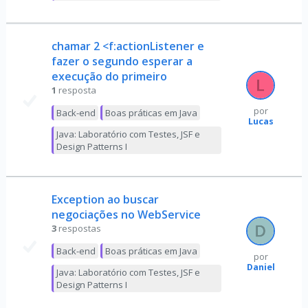
chamar 2 <f:actionListener e
fazer o segundo esperar a
execução do primeiro
1
resposta
por
Back-end
Boas práticas em Java
Lucas
Java: Laboratório com Testes, JSF e
Design Patterns I
Exception ao buscar
negociações no WebService
3
respostas
Back-end
Boas práticas em Java
por
Daniel
Java: Laboratório com Testes, JSF e
Design Patterns I