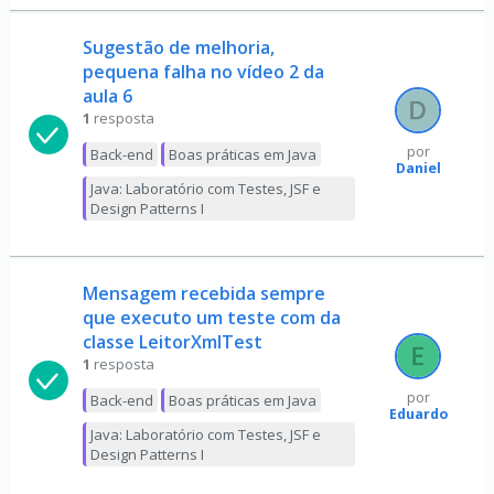
Sugestão de melhoria,
pequena falha no vídeo 2 da
aula 6
1
resposta
por
Back-end
Boas práticas em Java
Daniel
Java: Laboratório com Testes, JSF e
Design Patterns I
Mensagem recebida sempre
que executo um teste com da
classe LeitorXmlTest
1
resposta
por
Back-end
Boas práticas em Java
Eduardo
Java: Laboratório com Testes, JSF e
Design Patterns I