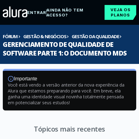
VEJA OS
AINDA NÃO TEM
ENTRAR
ACESSO?
PLANOS
FÓRUM
GESTÃO & NEGÓCIOS
GESTÃO DA QUALIDADE
GERENCIAMENTO DE QUALIDADE DE
SOFTWARE PARTE 1: O DOCUMENTO MDS
Importante
Você está vendo a versão anterior da nova experiência da
Alura que estamos preparando para você. Em breve, ela
ganha uma identidade visual novinha totalmente pensada
em potencializar seus estudos!
Tópicos mais recentes