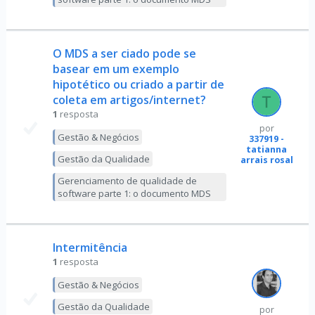
O MDS a ser ciado pode se
basear em um exemplo
hipotético ou criado a partir de
coleta em artigos/internet?
1
resposta
por
Gestão & Negócios
337919 -
tatianna
Gestão da Qualidade
arrais rosal
Gerenciamento de qualidade de
software parte 1: o documento MDS
Intermitência
1
resposta
Gestão & Negócios
Gestão da Qualidade
por