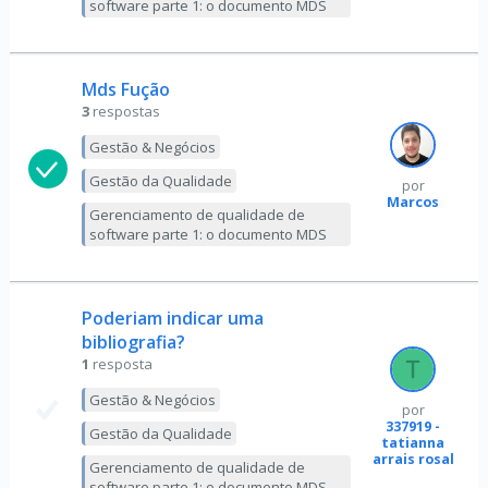
software parte 1: o documento MDS
Mds Fução
3
respostas
Gestão & Negócios
Gestão da Qualidade
por
Marcos
Gerenciamento de qualidade de
software parte 1: o documento MDS
Poderiam indicar uma
bibliografia?
1
resposta
Gestão & Negócios
por
337919 -
Gestão da Qualidade
tatianna
arrais rosal
Gerenciamento de qualidade de
software parte 1: o documento MDS