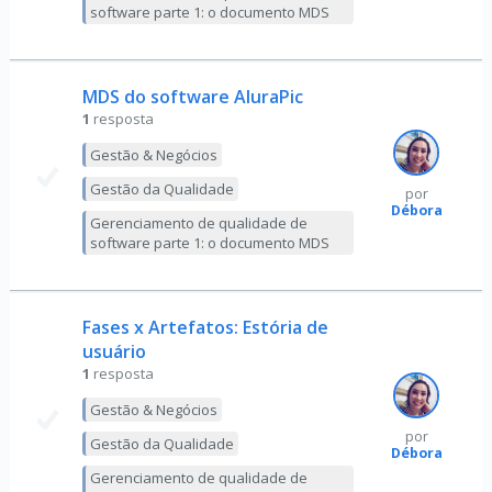
software parte 1: o documento MDS
MDS do software AluraPic
1
resposta
Gestão & Negócios
Gestão da Qualidade
por
Débora
Gerenciamento de qualidade de
software parte 1: o documento MDS
Fases x Artefatos: Estória de
usuário
1
resposta
Gestão & Negócios
por
Gestão da Qualidade
Débora
Gerenciamento de qualidade de