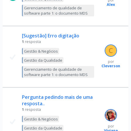
por
Alex
Gerenciamento de qualidade de
software parte 1: o documento MDS
[Sugestão] Erro digitação
1
resposta
Gestão & Negócios
Gestão da Qualidade
por
Cleverson
Gerenciamento de qualidade de
software parte 1: o documento MDS
Pergunta pedindo mais de uma
resposta..
1
resposta
Gestão & Negócios
por
Gestão da Qualidade
Viviana