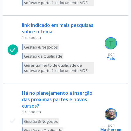
software parte 1: o documento MDS
link indicado em mais pesquisas
sobre o tema
1
resposta
Gestão & Negócios
por
Gestão da Qualidade
Taís
Gerenciamento de qualidade de
software parte 1: o documento MDS
Há no planejamento a inserção
das próximas partes e novos
cursos?
1
resposta
Gestão & Negócios
por
Matherson
Gestão da Qualidade