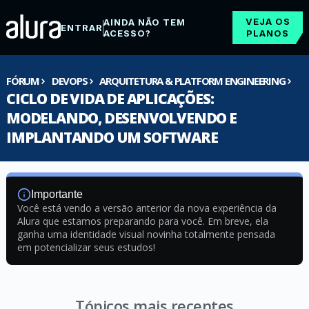
VEJA OS
AINDA NÃO TEM
ENTRAR
ACESSO?
PLANOS
FÓRUM
DEVOPS
ARQUITETURA & PLATFORM ENGINEERING
CICLO DE VIDA DE APLICAÇÕES:
MODELANDO, DESENVOLVENDO E
IMPLANTANDO UM SOFTWARE
Importante
Você está vendo a versão anterior da nova experiência da
Alura que estamos preparando para você. Em breve, ela
ganha uma identidade visual novinha totalmente pensada
em potencializar seus estudos!
Tópicos mais recentes