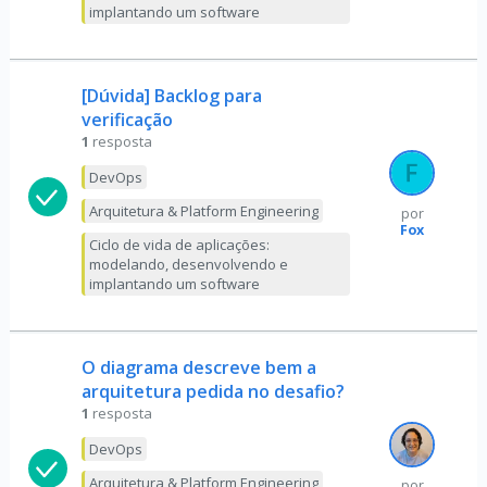
implantando um software
[Dúvida] Backlog para
verificação
1
resposta
DevOps
Arquitetura & Platform Engineering
por
Fox
Ciclo de vida de aplicações:
modelando, desenvolvendo e
implantando um software
O diagrama descreve bem a
arquitetura pedida no desafio?
1
resposta
DevOps
Arquitetura & Platform Engineering
por