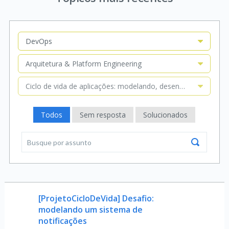
DevOps
Arquitetura & Platform Engineering
Ciclo de vida de aplicações: modelando, desenvolvendo e i
Todos
Sem resposta
Solucionados
[ProjetoCicloDeVida] Desafio:
modelando um sistema de
notificações