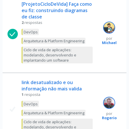
[ProjetoCicloDeVida] Faça como
eu fiz: construindo diagramas
de classe
2
respostas
DevOps
por
Arquitetura & Platform Engineering
Michael
Ciclo de vida de aplicações:
modelando, desenvolvendo e
implantando um software
link desatualizado e ou
informação não mais valida
1
resposta
DevOps
Arquitetura & Platform Engineering
por
Rogerio
Ciclo de vida de aplicações:
modelando, desenvolvendo e