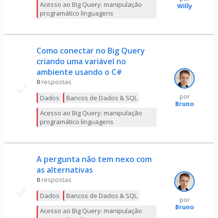
Acesso ao Big Query: manipulação
Willy
programático linguagens
Como conectar no Big Query
criando uma variável no
ambiente usando o C#
0
respostas
por
Dados
Bancos de Dados & SQL
Bruno
Acesso ao Big Query: manipulação
programático linguagens
A pergunta não tem nexo com
as alternativas
0
respostas
Dados
Bancos de Dados & SQL
por
Bruno
Acesso ao Big Query: manipulação