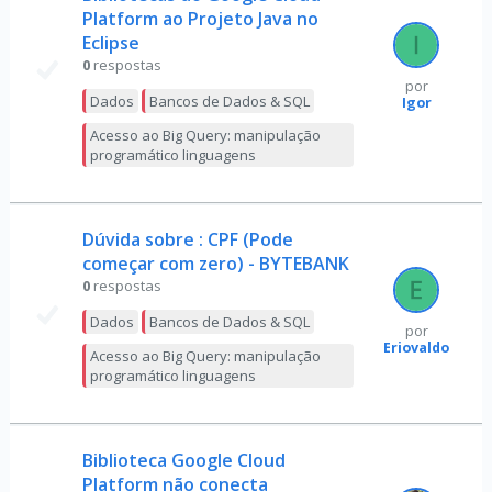
Platform ao Projeto Java no
Eclipse
0
respostas
por
Dados
Bancos de Dados & SQL
Igor
Acesso ao Big Query: manipulação
programático linguagens
Dúvida sobre : CPF (Pode
começar com zero) - BYTEBANK
0
respostas
Dados
Bancos de Dados & SQL
por
Eriovaldo
Acesso ao Big Query: manipulação
programático linguagens
Biblioteca Google Cloud
Platform não conecta