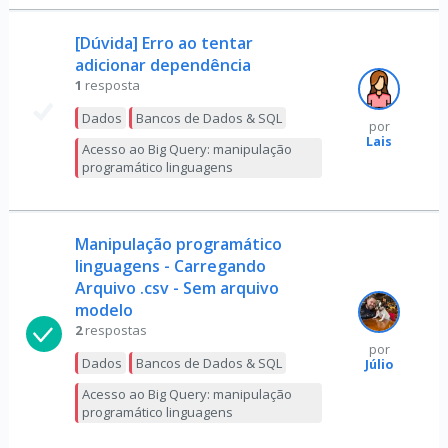
[Dúvida] Erro ao tentar
adicionar dependência
1
resposta
Dados
Bancos de Dados & SQL
por
Lais
Acesso ao Big Query: manipulação
programático linguagens
Manipulação programático
linguagens - Carregando
Arquivo .csv - Sem arquivo
modelo
2
respostas
por
Dados
Bancos de Dados & SQL
Júlio
Acesso ao Big Query: manipulação
programático linguagens