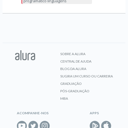
programático linguagens
SOBRE A ALURA
CENTRAL DE AJUDA
BLOG DA ALURA
SUGIRA UM CURSO OU CARREIRA
GRADUAÇÃO
PÓS-GRADUAÇÃO
MBA
ACOMPANHE-NOS
APPS