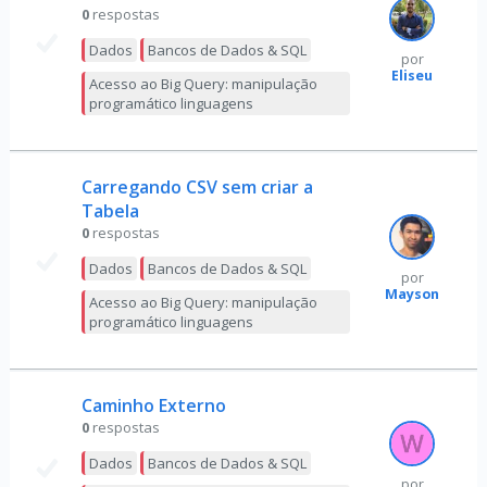
0
respostas
Dados
Bancos de Dados & SQL
por
Eliseu
Acesso ao Big Query: manipulação
programático linguagens
Carregando CSV sem criar a
Tabela
0
respostas
Dados
Bancos de Dados & SQL
por
Mayson
Acesso ao Big Query: manipulação
programático linguagens
Caminho Externo
0
respostas
Dados
Bancos de Dados & SQL
por