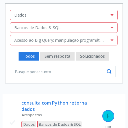
Dados
Bancos de Dados & SQL
Acesso ao Big Query: manipulação programático linguagens
Todos
Sem resposta
Solucionados
consulta com Python retorna
dados
4
respostas
Dados
Bancos de Dados & SQL
por