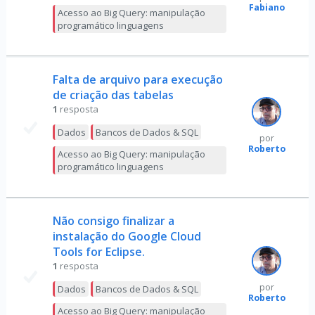
Fabiano
Acesso ao Big Query: manipulação
programático linguagens
Falta de arquivo para execução
de criação das tabelas
1
resposta
Dados
Bancos de Dados & SQL
por
Roberto
Acesso ao Big Query: manipulação
programático linguagens
Não consigo finalizar a
instalação do Google Cloud
Tools for Eclipse.
1
resposta
por
Dados
Bancos de Dados & SQL
Roberto
Acesso ao Big Query: manipulação