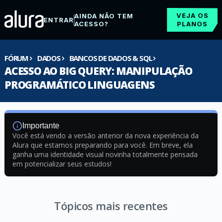
VEJA OS
AINDA NÃO TEM
ENTRAR
ACESSO?
PLANOS
FÓRUM
DADOS
BANCOS DE DADOS & SQL
ACESSO AO BIG QUERY: MANIPULAÇÃO
PROGRAMÁTICO LINGUAGENS
Importante
Você está vendo a versão anterior da nova experiência da
Alura que estamos preparando para você. Em breve, ela
ganha uma identidade visual novinha totalmente pensada
em potencializar seus estudos!
Tópicos mais recentes