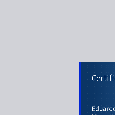
Certif
Eduardo